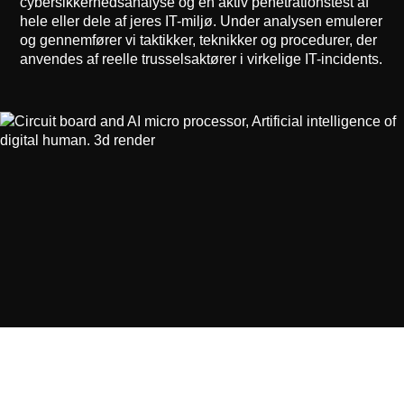
cybersikkerhedsanalyse og en aktiv penetrationstest af
hele eller dele af jeres IT-miljø. Under analysen emulerer
og gennemfører vi taktikker, teknikker og procedurer, der
anvendes af reelle trusselsaktører i virkelige IT-incidents.
AI- & data­sikkerhed