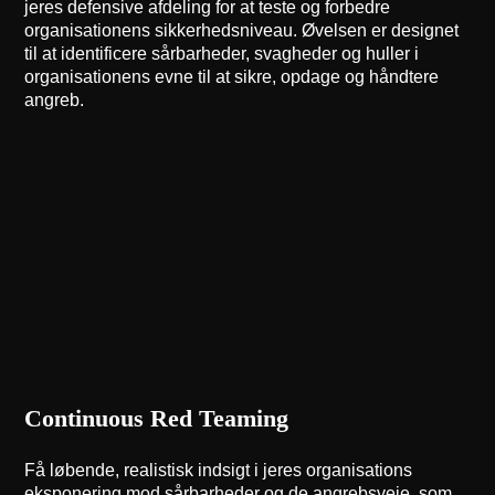
jeres defensive afdeling for at teste og forbedre
organisationens sikkerhedsniveau. Øvelsen er designet
til at identificere sårbarheder, svagheder og huller i
organisationens evne til at sikre, opdage og håndtere
angreb.
Continuous Red Teaming
Få løbende, realistisk indsigt i jeres organisations
eksponering mod sårbarheder og de angrebsveje, som