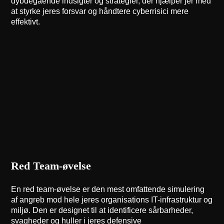
dybdegående indsigter og strategier, der hjælper jer med
at styrke jeres forsvar og håndtere cyberrisici mere
effektivt.
Red Team-øvelse
En red team-øvelse er den mest omfattende simulering
af angreb mod hele jeres organisations IT-infrastruktur og
miljø. Den er designet til at identificere sårbarheder,
svagheder og huller i jeres defensive